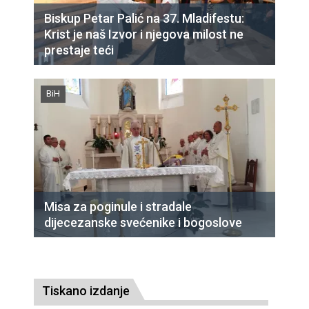
Biskup Petar Palić na 37. Mladifestu:
Krist je naš Izvor i njegova milost ne
prestaje teći
BiH
Misa za poginule i stradale
dijecezanske svećenike i bogoslove
Tiskano izdanje