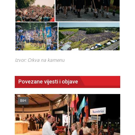
Izvor: Crkva na kamenu
Povezane vijesti i objave
BiH