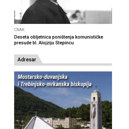
CNAK
Deseta obljetnica poništenja komunističke
presude bl. Alojziju Stepincu
Adresar