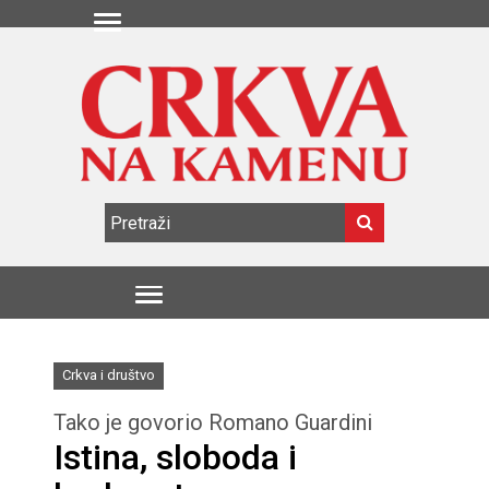
Crkva i društvo
Tako je govorio Romano Guardini
Istina, sloboda i