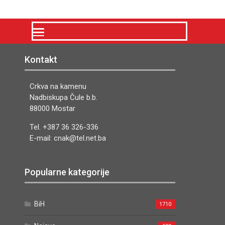
Kontakt
Crkva na kamenu
Nadbiskupa Čule b.b.
88000 Mostar
Tel. +387 36 326-336
E-mail: cnak@tel.net.ba
Popularne kategorije
BiH
1710