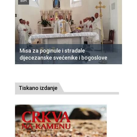
BiH
Misa za poginule i stradale
dijecezanske svećenike i bogoslove
Tiskano izdanje