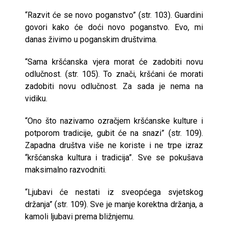
“Razvit će se novo poganstvo” (str. 103). Guardini
govori kako će doći novo poganstvo. Evo, mi
danas živimo u poganskim društvima.
“Sama kršćanska vjera morat će zadobiti novu
odlučnost. (str. 105). To znači, kršćani će morati
zadobiti novu odlučnost. Za sada je nema na
vidiku.
“Ono što nazivamo ozračjem kršćanske kulture i
potporom tradicije, gubit će na snazi” (str. 109).
Zapadna društva više ne koriste i ne trpe izraz
“kršćanska kultura i tradicija”. Sve se pokušava
maksimalno razvodniti.
“Ljubavi će nestati iz sveopćega svjetskog
držanja” (str. 109). Sve je manje korektna držanja, a
kamoli ljubavi prema bližnjemu.