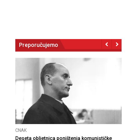
Preporučujemo
CNAK
Deseta obljetnica poništenja komunističke