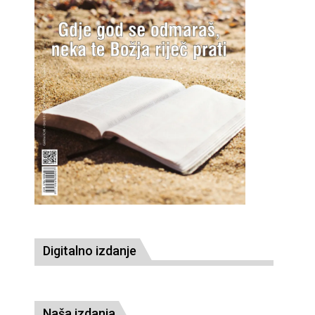
Digitalno izdanje
Naša izdanja