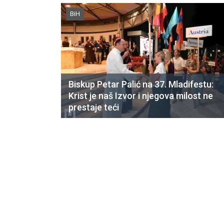
BiH
Biskup Petar Palić na 37. Mladifestu:
Krist je naš Izvor i njegova milost ne
prestaje teći