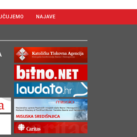
UČUJEMO
NAJAVE
A