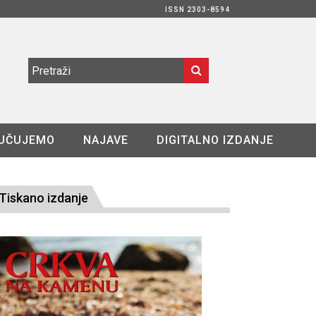
ISSN 2303-8594
UČUJEMO
NAJAVE
DIGITALNO IZDANJE
Tiskano izdanje