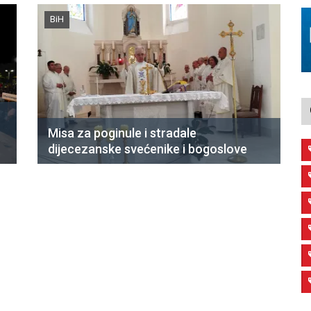
BiH
Misa za poginule i stradale
dijecezanske svećenike i bogoslove