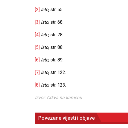
[2]
Isto
, str. 55.
[3]
Isto
, str. 68.
[4]
Isto
, str. 78.
[5]
Isto
, str. 88.
[6]
Isto
, str. 89.
[7]
Isto
, str. 122.
[8]
Isto
, str. 123.
Izvor: Crkva na kamenu
Povezane vijesti i objave