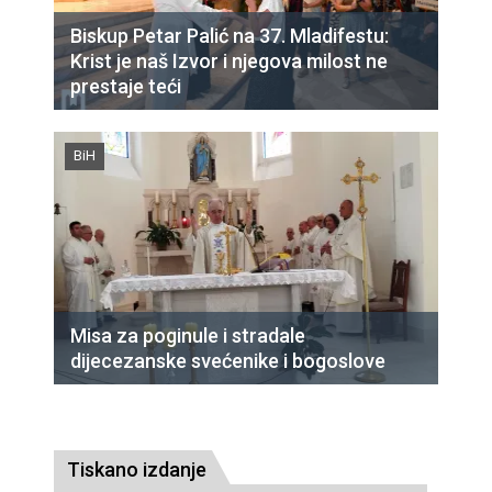
Biskup Petar Palić na 37. Mladifestu:
Krist je naš Izvor i njegova milost ne
prestaje teći
BiH
Misa za poginule i stradale
dijecezanske svećenike i bogoslove
Tiskano izdanje