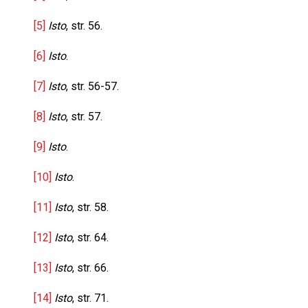
[5]
Isto
, str. 56.
[6]
Isto
.
[7]
Isto
, str. 56-57.
[8]
Isto
, str. 57.
[9]
Isto
.
[10]
Isto
.
[11]
Isto
, str. 58.
[12]
Isto
, str. 64.
[13]
Isto
, str. 66.
[14]
Isto
, str. 71.