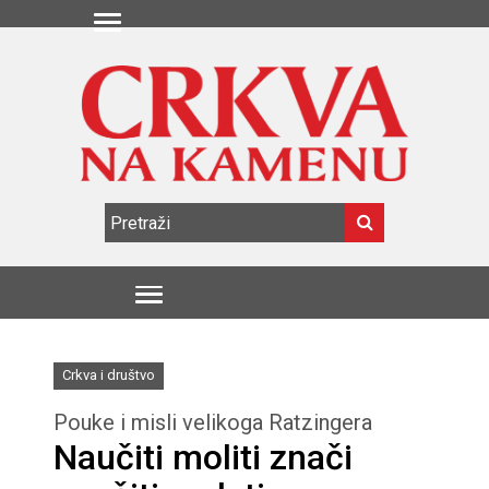
Crkva i društvo
Pouke i misli velikoga Ratzingera
Naučiti moliti znači