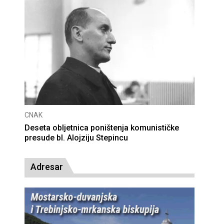
CNAK
Deseta obljetnica poništenja komunističke
presude bl. Alojziju Stepincu
Adresar