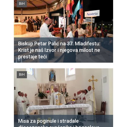
BiH
Biskup Petar Palić na 37. Mladifestu:
Krist je naš Izvor i njegova milost ne
prestaje teći
BiH
Misa za poginule i stradale