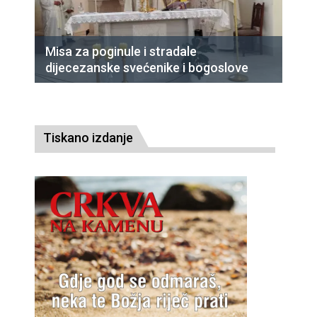
Misa za poginule i stradale
dijecezanske svećenike i bogoslove
Tiskano izdanje