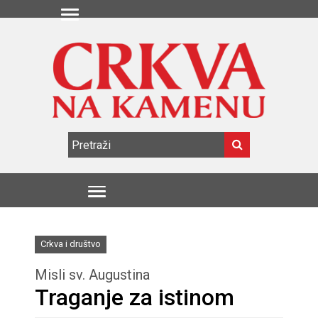
Crkva i društvo
Misli sv. Augustina
Traganje za istinom