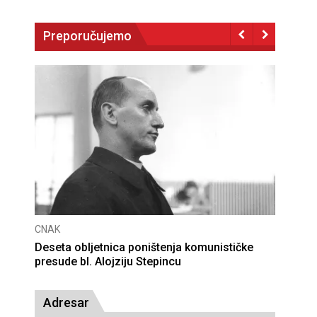
Preporučujemo
CNAK
Deseta obljetnica poništenja komunističke
presude bl. Alojziju Stepincu
Adresar