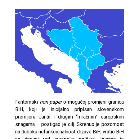
Fantomski
non-paper
o mogućoj promjeni granica
BiH, koji je inicijalno pripisan slovenskom
premijeru Janši i drugim “mračnim” europskim
snagama – postigao je cilj. Skrenuo je pozornost
na duboku nefunkcionalnost države BiH, vratio BiH