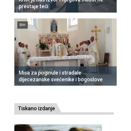
prestaje teći
BiH
Misa za poginule i stradale
dijecezanske svećenike i bogoslove
Tiskano izdanje