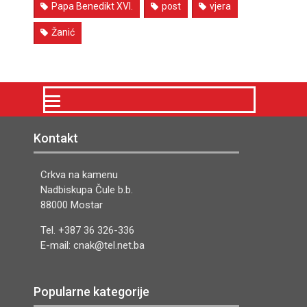
Papa Benedikt XVI.
post
vjera
Žanić
Kontakt
Crkva na kamenu
Nadbiskupa Čule b.b.
88000 Mostar
Tel. +387 36 326-336
E-mail: cnak@tel.net.ba
Popularne kategorije