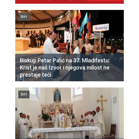
BiH
Biskup Petar Palić na 37. Mladifestu:
Krist je naš Izvor i njegova milost ne
prestaje teći
BiH