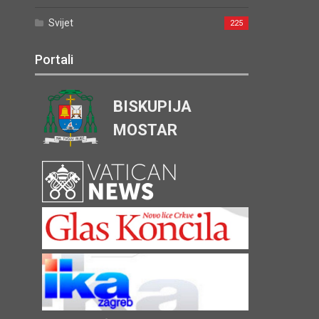
Svijet
225
Portali
BISKUPIJA
MOSTAR