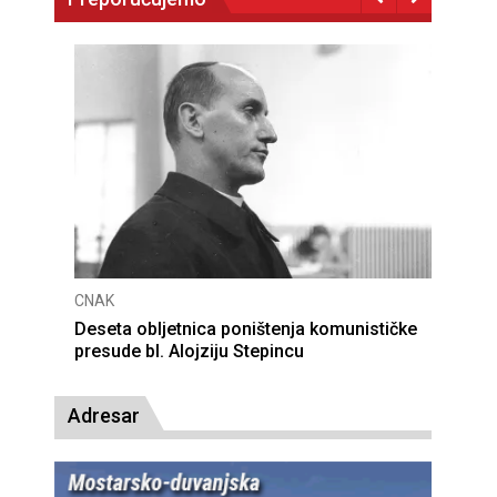
CNAK
Deseta obljetnica poništenja komunističke
presude bl. Alojziju Stepincu
Adresar