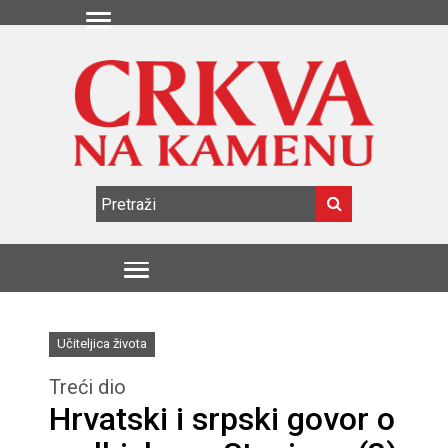
Učiteljica života
Treći dio
Hrvatski i srpski govor o