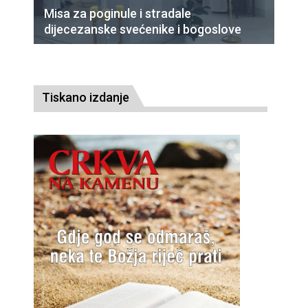
Misa za poginule i stradale
dijecezanske svećenike i bogoslove
Tiskano izdanje