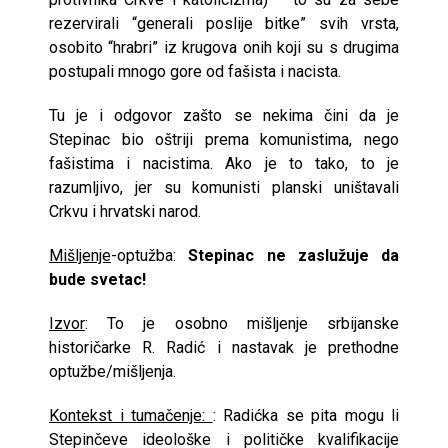
rezervirali “generali poslije bitke” svih vrsta,
osobito “hrabri” iz krugova onih koji su s drugima
postupali mnogo gore od fašista i nacista.
Tu je i odgovor zašto se nekima čini da je
Stepinac bio oštriji prema komunistima, nego
fašistima i nacistima. Ako je to tako, to je
razumljivo, jer su komunisti planski uništavali
Crkvu i hrvatski narod.
Mišljenje
-optužba:
Stepinac ne zaslužuje da
bude svetac!
Izvor
: To je osobno mišljenje srbijanske
historičarke R. Radić i nastavak je prethodne
optužbe/mišljenja.
Kontekst i tumačenje:
: Radićka se pita mogu li
Stepinčeve ideološke i političke kvalifikacije