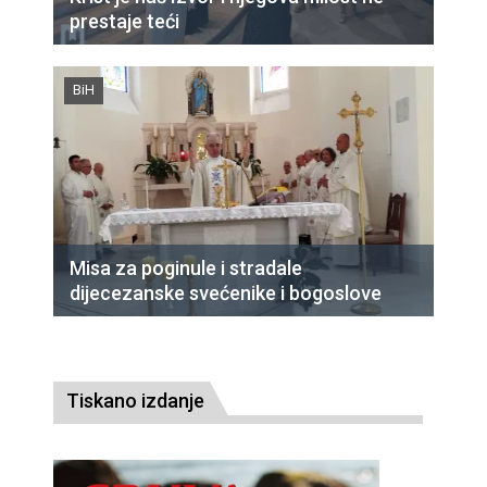
prestaje teći
BiH
Misa za poginule i stradale
dijecezanske svećenike i bogoslove
Tiskano izdanje