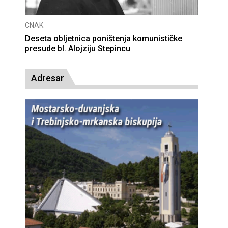
CNAK
Deseta obljetnica poništenja komunističke
presude bl. Alojziju Stepincu
Adresar