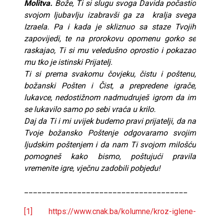
Molitva.
Bože, Ti si slugu svoga Davida počastio
svojom ljubavlju izabravši ga za kralja svega
Izraela. Pa i kada je skliznuo sa staze Tvojih
zapovijedi, te na prorokovu opomenu gorko se
raskajao, Ti si mu veledušno oprostio i pokazao
mu tko je istinski Prijatelj.
Ti si prema svakomu čovjeku, čistu i poštenu,
božanski Pošten i Čist, a prepredene igrače,
lukavce, nedostižnom nadmudruješ igrom da im
se lukavilo samo po sebi vraća u krilo.
Daj da Ti i mi uvijek budemo pravi prijatelji, da na
Tvoje božansko Poštenje odgovaramo svojim
ljudskim poštenjem i da nam Ti svojom milošću
pomogneš kako bismo, poštujući pravila
vremenite igre, vječnu zadobili pobjedu!
_____________________________________
[1]
https://www.cnak.ba/kolumne/kroz-iglene-