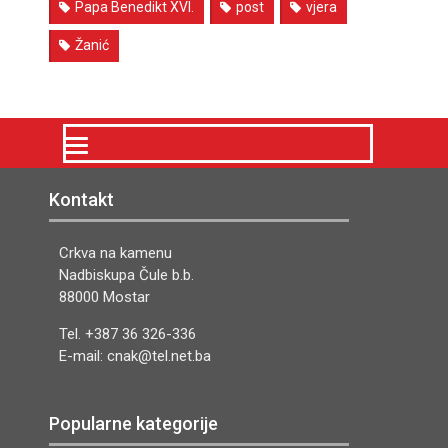
Papa Benedikt XVI.
post
vjera
Žanić
Kontakt
Crkva na kamenu
Nadbiskupa Čule b.b.
88000 Mostar
Tel. +387 36 326-336
E-mail: cnak@tel.net.ba
Popularne kategorije