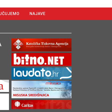
UČUJEMO
NAJAVE
A