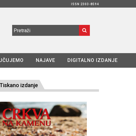
ISSN 2303-8594
UČUJEMO
NAJAVE
DIGITALNO IZDANJE
Tiskano izdanje