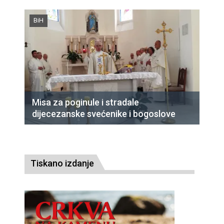
BiH
Misa za poginule i stradale
dijecezanske svećenike i bogoslove
Tiskano izdanje