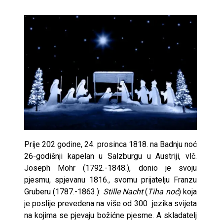
Prije 202 godine, 24. prosinca 1818. na Badnju noć
26-godišnji kapelan u Salzburgu u Austriji, vlč.
Joseph Mohr (1792.-1848.), donio je svoju
pjesmu, spjevanu 1816., svomu prijatelju Franzu
Gruberu (1787.-1863.):
Stille Nacht
(
Tiha noć
) koja
je poslije prevedena na više od 300 jezika svijeta
na kojima se pjevaju božićne pjesme. A skladatelj