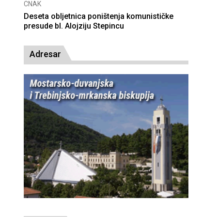
CNAK
Deseta obljetnica poništenja komunističke
presude bl. Alojziju Stepincu
Adresar