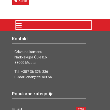
Žanić
Kontakt
Crkva na kamenu
Nadbiskupa Čule b.b.
88000 Mostar
Tel. +387 36 326-336
E-mail: cnak@tel.net.ba
Popularne kategorije
BiH
1710