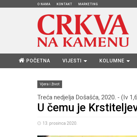
O NAMA
KONTAKT
MARKETING
POČETNA
VIJESTI
KOLUMNE
Vjera i život
Treća nedjelja Došašća, 2020. - (Iv 1,
U čemu je Krstitelje
13. prosinca 2020.