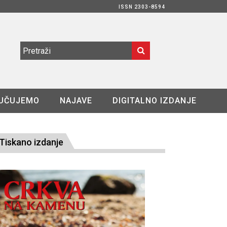
ISSN 2303-8594
UČUJEMO
NAJAVE
DIGITALNO IZDANJE
Tiskano izdanje