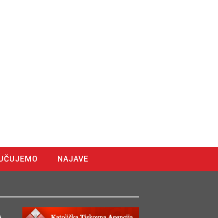
UČUJEMO
NAJAVE