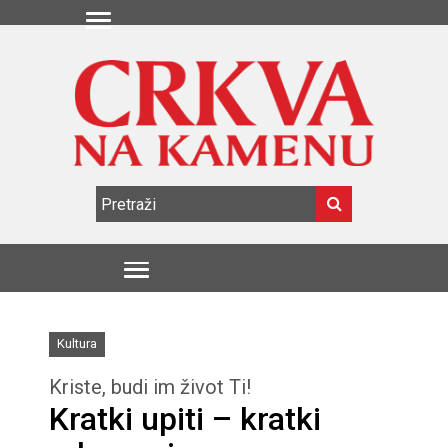
Kultura
Kriste, budi im život Ti!
Kratki upiti – kratki