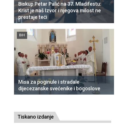
Biskup Petar Palić na 37. Mladifestu:
Krist je naš Izvor i njegova milost ne
prestaje teći
BiH
Misa za poginule i stradale
dijecezanske svećenike i bogoslove
Tiskano izdanje