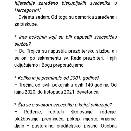
hijerarhije zaređeno biskupijskih svećenika u
Hercegovini?
– Dvjesta sedam. Od toga su osmorica zaređena i
za biskupe.
*
Ima pokojnih koji su bili napustili svećeničku
službu?
– Da. Trojica su napustila prezbitersku službu, ali
su oni po sakramentu sv. Reda prezbiteri. I njih
uključujemo i Bogu preporučujemo.
*
Koliko ih je preminulo od 2001. godine?
– Trećina od svih pokojnih u ovih 140 godina. Od
rujna 2020. do listopada 2021. devetorica.
*
Što se o svakom svećeniku u knjizi prikazuje?
– Rođenje, roditelji, školovanje, ređenje,
službovanje, preminuće, pokop: mjesto, vrijeme,
djelo – pastoralno, graditeljsko, pisano. Osobna