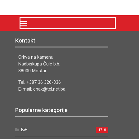
Kontakt
Crkva na kamenu
Nadbiskupa Čule b.b.
88000 Mostar
Tel. +387 36 326-336
E-mail: cnak@tel.net.ba
Popularne kategorije
BiH
1710