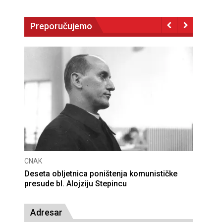
Preporučujemo
CNAK
Deseta obljetnica poništenja komunističke
presude bl. Alojziju Stepincu
Adresar