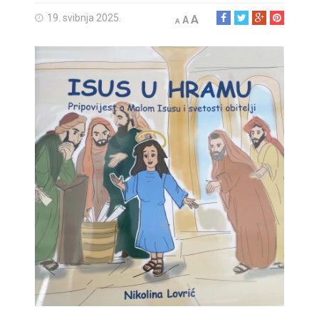
19. svibnja 2025.
A
A
A