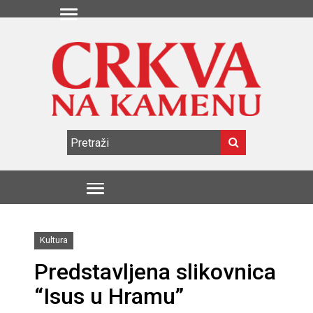
Kultura
Predstavljena slikovnica
“Isus u Hramu”