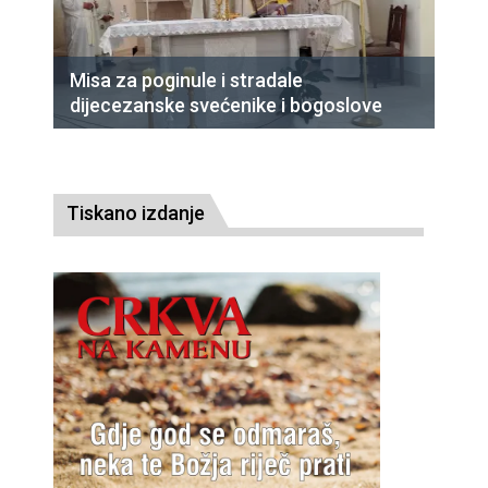
Misa za poginule i stradale
dijecezanske svećenike i bogoslove
Tiskano izdanje