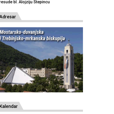
resude bl. Alojziju Stepincu
Adresar
Kalendar