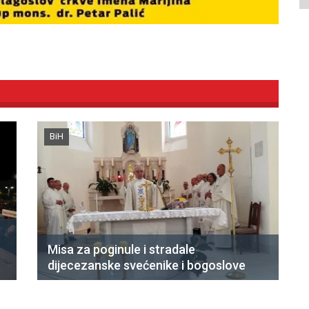
BiH
Misa za poginule i stradale
dijecezanske svećenike i bogoslove