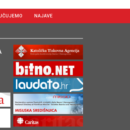
UČUJEMO
NAJAVE
A