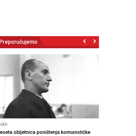
Preporučujemo
NAK
eseta obljetnica poništenja komunističke