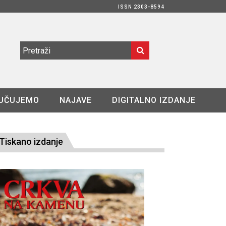
ISSN 2303-8594
UČUJEMO
NAJAVE
DIGITALNO IZDANJE
Tiskano izdanje