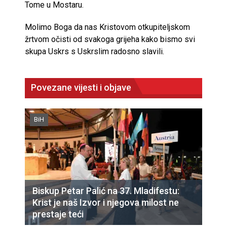
Tome u Mostaru.
Molimo Boga da nas Kristovom otkupiteljskom
žrtvom očisti od svakoga grijeha kako bismo svi
skupa Uskrs s Uskrslim radosno slavili.
Povezane vijesti i objave
BiH
Biskup Petar Palić na 37. Mladifestu:
Krist je naš Izvor i njegova milost ne
prestaje teći