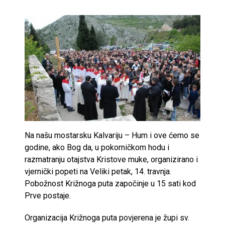
Na našu mostarsku Kalvariju – Hum i ove ćemo se
godine, ako Bog da, u pokorničkom hodu i
razmatranju otajstva Kristove muke, organizirano i
vjernički popeti na Veliki petak, 14. travnja.
Pobožnost Križnoga puta započinje u 15 sati kod
Prve postaje.
Organizacija Križnoga puta povjerena je župi sv.