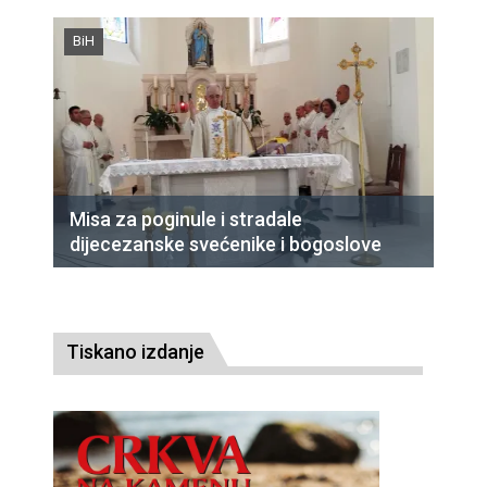
BiH
Misa za poginule i stradale
dijecezanske svećenike i bogoslove
Tiskano izdanje