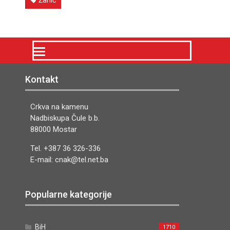
Žanić
Kontakt
Crkva na kamenu
Nadbiskupa Čule b.b.
88000 Mostar
Tel. +387 36 326-336
E-mail: cnak@tel.net.ba
Popularne kategorije
BiH
1710