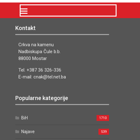
Kontakt
Crkva na kamenu
Nadbiskupa Čule b.b.
88000 Mostar
Tel. +387 36 326-336
E-mail: cnak@tel.net.ba
Popularne kategorije
BiH
1710
Najave
539