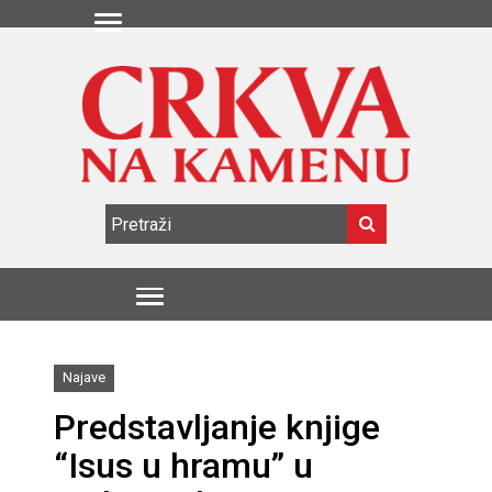
Najave
Predstavljanje knjige
“Isus u hramu” u