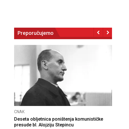
Preporučujemo
CNAK
Deseta obljetnica poništenja komunističke
presude bl. Alojziju Stepincu