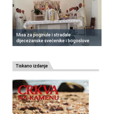
Misa za poginule i stradale
dijecezanske svećenike i bogoslove
Tiskano izdanje