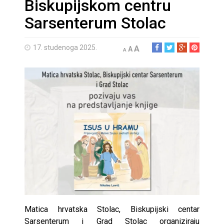
Biskupijskom centru
Sarsenterum Stolac
17. studenoga 2025.
A
A
A
Matica hrvatska Stolac, Biskupijski centar
Sarsenterum i Grad Stolac organiziraju