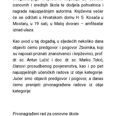
osnovnih i srednjih škola te dodjela pohvalnica i
nagrada najuspješnijim autorima. Književna večer
će se održati u Hrvatskom domu H. S. Kosača u
Mostaru, u 19 sati, u Maloj dvorani – amfiteatar
iznad ulaza.
Kao uvod u taj događaj, u sljedećih nekoliko dana
objaviti ćemo predgovor i pogovor Zbornika, koji
su napisali priznati znanstvenici i književnici, prof.
dr. sc. Antun Lučić i doc. dr. sc. Marko Tokić,
članovi prosudbenog povjerenstva, kao i po pet
najuspješnijih učeničkih radova iz obje kategorije.
Jučer smo objavili predgovor i pogovor, a danas
ćemo prenijeti prvonagrađene radove iz obje
kategorije.
Prvonagrađeni rad za osnovne škole