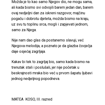
Možda je to kao samo Njegov dio, ne mogu sama,
ali kada bismo svi odvojili barem jedan dan, barem
ovaj nedjeljni dan za iskreni razgovor, majčinu
pogaču i dobrotu djeteta, možda bismo na kraju,
uz svu tu toplinu srca, mogli i zapjevati jednom,
samo za Njega.
Nije nam dao glas da postanemo slavuji, već
Njegova melodija, a poznato je da glazba čovječja
daje osjećaj zagrljaja.
Kakav bi tek to zagrljaj bio, samo kada bismo na
trenutak stali i poslušali, jer nije početak u
beskrajnosti mraka bio već u prvom šapatu ljubavi
jednog nedjeljnog popodneva.
MATEA KOSO, III. razred