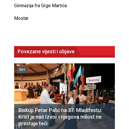
Gimnazija fra Grge Martića
Mostar
Povezane vijesti i objave
BiH
Biskup Petar Palić na 37. Mladifestu:
Krist je naš Izvor i njegova milost ne
prestaje teći