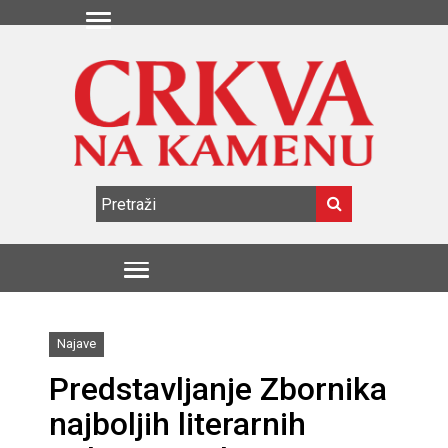
Najave
Predstavljanje Zbornika
najboljih literarnih