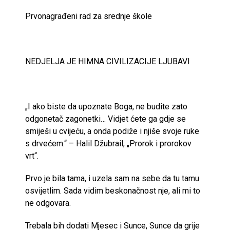
Prvonagrađeni rad za srednje škole
NEDJELJA JE HIMNA CIVILIZACIJE LJUBAVI
„I ako biste da upoznate Boga, ne budite zato
odgonetač zagonetki… Vidjet ćete ga gdje se
smiješi u cvijeću, a onda podiže i njiše svoje ruke
s drvećem.“ – Halil Džubrail, „Prorok i prorokov
vrt“.
Prvo je bila tama, i uzela sam na sebe da tu tamu
osvijetlim. Sada vidim beskonačnost nje, ali mi to
ne odgovara.
Trebala bih dodati Mjesec i Sunce, Sunce da grije