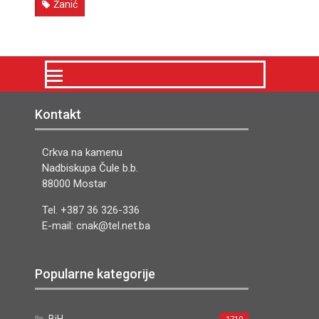
Žanić
Kontakt
Crkva na kamenu
Nadbiskupa Čule b.b.
88000 Mostar
Tel. +387 36 326-336
E-mail: cnak@tel.net.ba
Popularne kategorije