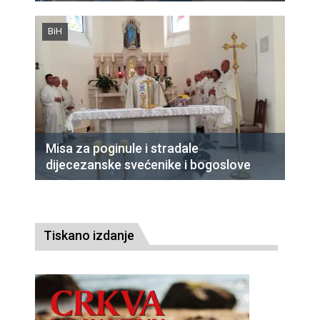
BiH
Misa za poginule i stradale
dijecezanske svećenike i bogoslove
Tiskano izdanje