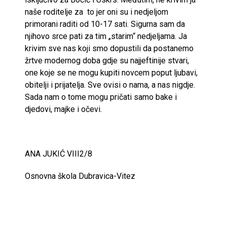
naše roditelje za to jer oni su i nedjeljom
primorani raditi od 10-17 sati. Sigurna sam da
njihovo srce pati za tim „starim“ nedjeljama. Ja
krivim sve nas koji smo dopustili da postanemo
žrtve modernog doba gdje su najjeftinije stvari,
one koje se ne mogu kupiti novcem poput ljubavi,
obitelji i prijatelja. Sve ovisi o nama, a nas nigdje.
Sada nam o tome mogu pričati samo bake i
djedovi, majke i očevi.
ANA JUKIĆ VIII2/8
Osnovna škola Dubravica-Vitez