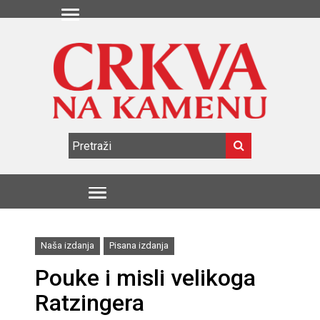
Naša izdanja
Pisana izdanja
Pouke i misli velikoga
Ratzingera