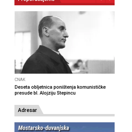
CNAK
Deseta obljetnica poništenja komunističke
presude bl. Alojziju Stepincu
Adresar