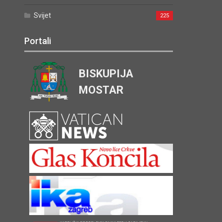
Svijet
225
Portali
BISKUPIJA
MOSTAR