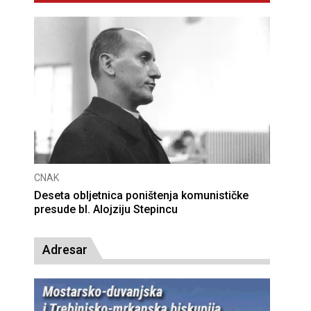
CNAK
Deseta obljetnica poništenja komunističke
presude bl. Alojziju Stepincu
Adresar