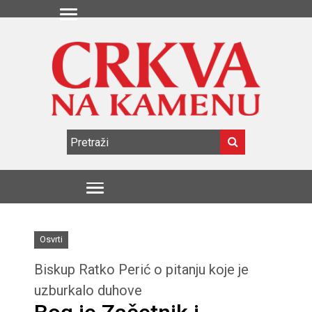
Osvrti
Biskup Ratko Perić o pitanju koje je
uzburkalo duhove