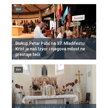
BiH
Biskup Petar Palić na 37. Mladifestu:
Krist je naš Izvor i njegova milost ne
prestaje teći
BiH