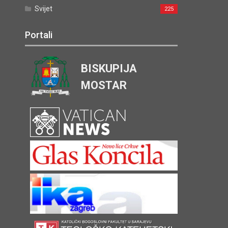
Svijet
225
Portali
BISKUPIJA
MOSTAR