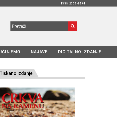
ISSN 2303-8594
UČUJEMO
NAJAVE
DIGITALNO IZDANJE
Tiskano izdanje