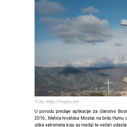
Foto: http://mapio.net
U povodu predaje aplikacije za članstvo Bosne
2016., Matica hrvatska Mostar, na brdu Humu izn
slika vatrometa koju su mediji te večeri odaslali