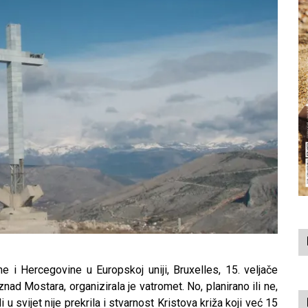
 i Hercegovine u Europskoj uniji, Bruxelles, 15. veljače
ad Mostara, organizirala je vatromet. No, planirano ili ne,
 u svijet nije prekrila i stvarnost Kristova križa koji već 15