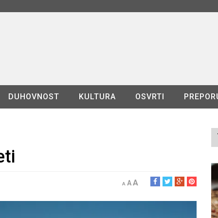
DUHOVNOST
KULTURA
OSVRTI
PREPOR
ti
A
A
A