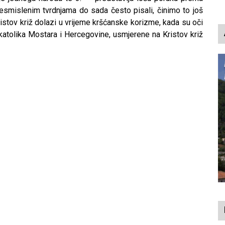
p
smislenim tvrdnjama do sada često pisali, činimo to još
istov križ dolazi u vrijeme kršćanske korizme, kada su oči
 katolika Mostara i Hercegovine, usmjerene na Kristov križ