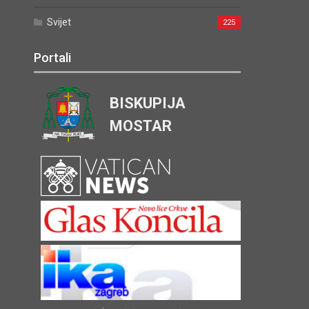
Svijet
225
Portali
BISKUPIJA
MOSTAR