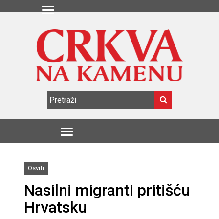
Osvrti
Nasilni migranti pritišću
Hrvatsku