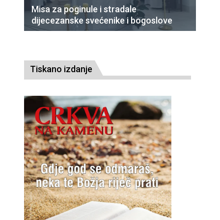
Misa za poginule i stradale
dijecezanske svećenike i bogoslove
Tiskano izdanje