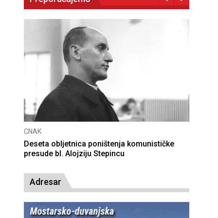
CNAK
Deseta obljetnica poništenja komunističke
presude bl. Alojziju Stepincu
Adresar