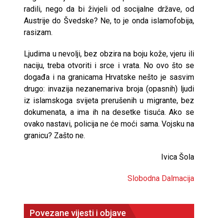
radili, nego da bi živjeli od socijalne države, od
Austrije do Švedske? Ne, to je onda islamofobija,
rasizam.
Ljudima u nevolji, bez obzira na boju kože, vjeru ili
naciju, treba otvoriti i srce i vrata. No ovo što se
događa i na granicama Hrvatske nešto je sasvim
drugo: invazija nezanemariva broja (opasnih) ljudi
iz islamskoga svijeta prerušenih u migrante, bez
dokumenata, a ima ih na desetke tisuća. Ako se
ovako nastavi, policija ne će moći sama. Vojsku na
granicu? Zašto ne.
Ivica Šola
Slobodna Dalmacija
Povezane vijesti i objave