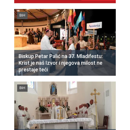
BiH
Biskup Petar Palić na 37. Mladifestu:
Krist je naš Izvor i njegova milost ne
prestaje teći
BiH