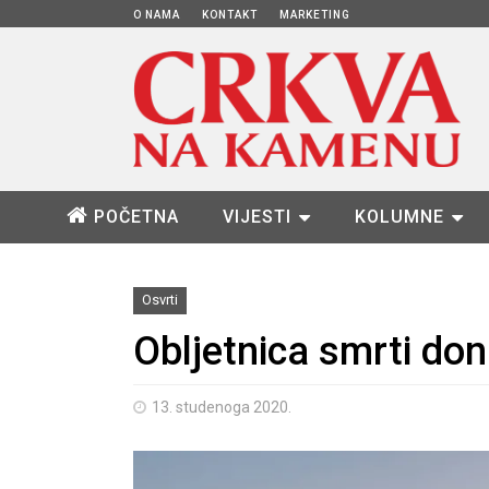
O NAMA
KONTAKT
MARKETING
POČETNA
VIJESTI
KOLUMNE
Osvrti
Obljetnica smrti don
13. studenoga 2020.