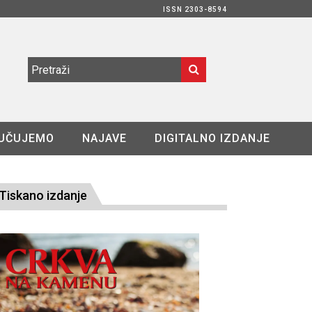
ISSN 2303-8594
UČUJEMO
NAJAVE
DIGITALNO IZDANJE
Tiskano izdanje