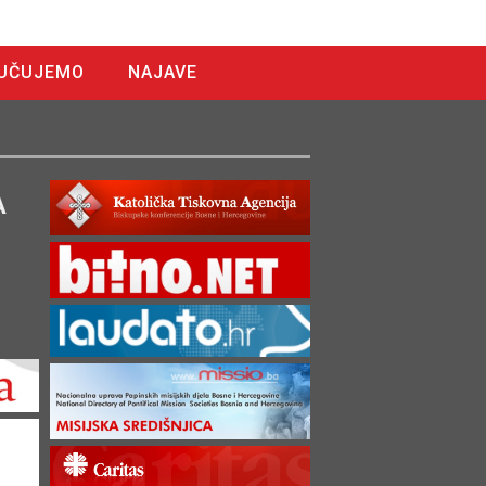
UČUJEMO
NAJAVE
A