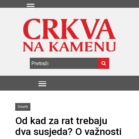
Osvrti
Od kad za rat trebaju
dva susjeda? O važnosti