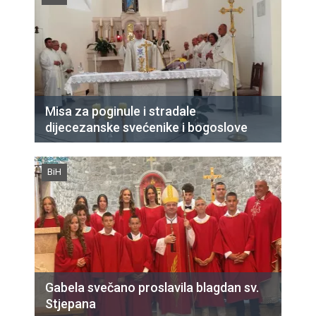
Misa za poginule i stradale
dijecezanske svećenike i bogoslove
BiH
Gabela svečano proslavila blagdan sv.
Stjepana