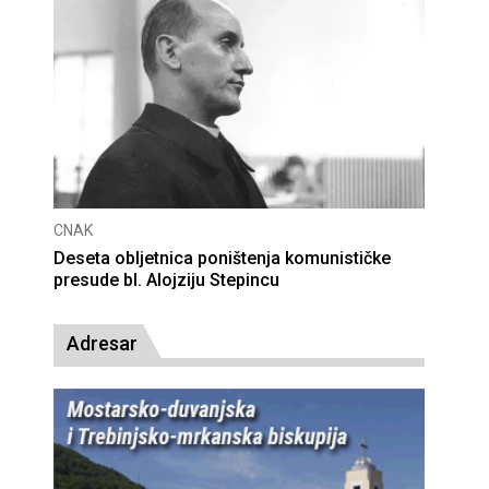
CNAK
Deseta obljetnica poništenja komunističke
presude bl. Alojziju Stepincu
Adresar