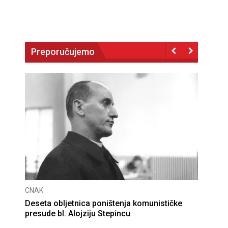
Preporučujemo
CNAK
Deseta obljetnica poništenja komunističke
presude bl. Alojziju Stepincu