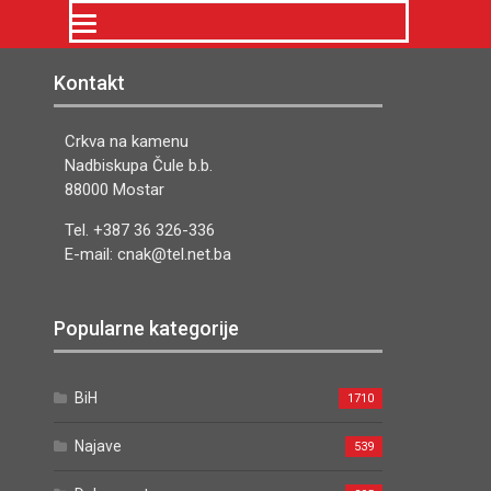
Kontakt
Crkva na kamenu
Nadbiskupa Čule b.b.
88000 Mostar
Tel. +387 36 326-336
E-mail: cnak@tel.net.ba
Popularne kategorije
BiH
1710
Najave
539