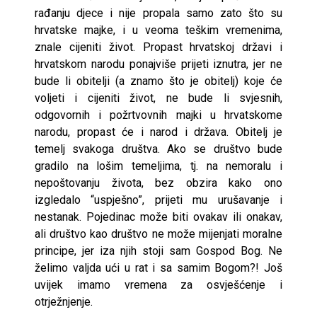
rađanju djece i nije propala samo zato što su
hrvatske majke, i u veoma teškim vremenima,
znale cijeniti život. Propast hrvatskoj državi i
hrvatskom narodu ponajviše prijeti iznutra, jer ne
bude li obitelji (a znamo što je obitelj) koje će
voljeti i cijeniti život, ne bude li svjesnih,
odgovornih i požrtvovnih majki u hrvatskome
narodu, propast će i narod i država. Obitelj je
temelj svakoga društva. Ako se društvo bude
gradilo na lošim temeljima, tj. na nemoralu i
nepoštovanju života, bez obzira kako ono
izgledalo “uspješno”, prijeti mu urušavanje i
nestanak. Pojedinac može biti ovakav ili onakav,
ali društvo kao društvo ne može mijenjati moralne
principe, jer iza njih stoji sam Gospod Bog. Ne
želimo valjda ući u rat i sa samim Bogom?! Još
uvijek imamo vremena za osvješćenje i
otrježnjenje.