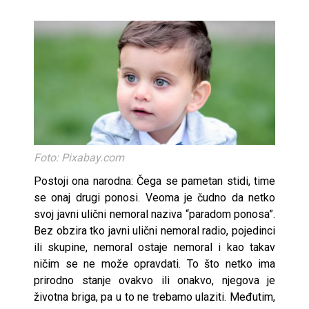
Foto: Pixabay.com
Postoji ona narodna: Čega se pametan stidi, time
se onaj drugi ponosi. Veoma je čudno da netko
svoj javni ulični nemoral naziva “paradom ponosa”.
Bez obzira tko javni ulični nemoral radio, pojedinci
ili skupine, nemoral ostaje nemoral i kao takav
ničim se ne može opravdati. To što netko ima
prirodno stanje ovakvo ili onakvo, njegova je
životna briga, pa u to ne trebamo ulaziti. Međutim,