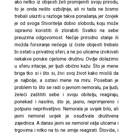
ako netko iz obijesti želi promijeniti svoju prirodu,
to je onda nešto ozbiljnije, ali ni tada ne bismo
trebali ulaziti u razloge takva ponašanja, jer čovjek
je od svoga Stvoritelja dobio slobodu, koju može
ispravno koristiti ili zlorabiti. Svatko na sebe
preuzima odgovornost. Nečije prirodno stanje ili
možda forsiranje nečega iz čiste obijesti trebalo
bi ostati u privatnoj sferi, a ne po ulicama izvikivati
nekakve poruke cijelome društvu. Ovdje dolazimo
u sferu iritacije, jer ljudi obično kažu: Što je mene
briga tko si i što si, živi svoj život kako misliš da
je najbolje, a ostavi mene na miru. Poseban je
problem to što se radi o javnom nemoralu, pa ljudi,
želeći zaštititi sebe i svoju obitelju, reagiraju,
ponekad i nasilno, što je, jasno, neprimjereno i
potpuno neprihvatljivo. Nemorala je uvijek bilo, ali
javni nemoral uvijek je osuđivala društvena
zajednica. A danas javni se nemoral valja ulicama i
trgovima i nitko na to ne smije reagirati. Štoviše, i