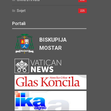
Svijet
225
Portali
BISKUPIJA
MOSTAR