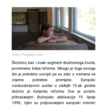
Foto: Pixabay.com
Školstvo, kao i svaki segment društvenoga života,
povremeno treba reforme. Mnogo je toga novoga
što je potrebno usvojiti pa su zato s vremena na
vrijeme potrebne promjene. Europski
visokoobrazovni sustav u zadnjih 15-ak godina
doživio je korjenitu reformu. Sve je počelo
prihvaćanjem
Bolonjske deklaracije
19. lipnja
1999., čijim su potpisivanjem europski ministri