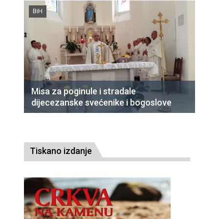
BiH
Misa za poginule i stradale
dijecezanske svećenike i bogoslove
Tiskano izdanje