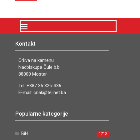
Kontakt
Crkva na kamenu
Nadbiskupa Čule b.b.
88000 Mostar
Tel. +387 36 326-336
E-mail: cnak@tel.net.ba
Popularne kategorije
BiH
1710