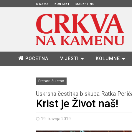
O NAMA
KONTAKT
MARKETING
POČETNA
VIJESTI
KOLUMNE
Preporučujemo
Uskrsna čestitka biskupa Ratka Perić
Krist je Život naš!
19. travnja 2019.