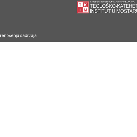
prenošenja sadržaja