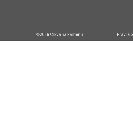
©2018 Crkva na kamenu
Pravila 