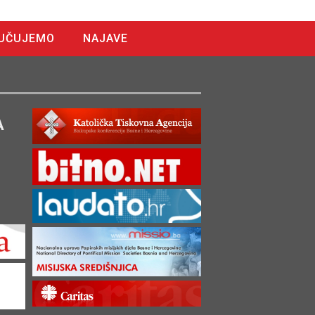
UČUJEMO
NAJAVE
A