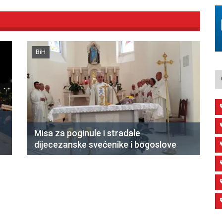
BiH
Misa za poginule i stradale
dijecezanske svećenike i bogoslove