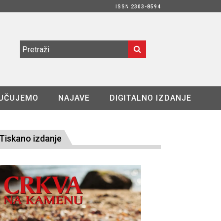
ISSN 2303-8594
UČUJEMO
NAJAVE
DIGITALNO IZDANJE
Tiskano izdanje