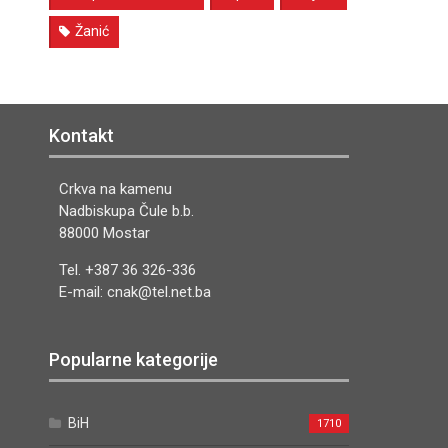
Žanić
Kontakt
Crkva na kamenu
Nadbiskupa Čule b.b.
88000 Mostar
Tel. +387 36 326-336
E-mail: cnak@tel.net.ba
Popularne kategorije
BiH
1710