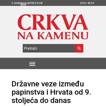
O NAMA
IMPRESSUM
2303-8594
Državne veze između
papinstva i Hrvata od 9.
stoljeća do danas