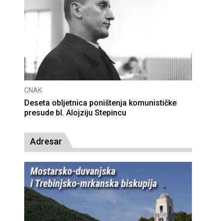
CNAK
Deseta obljetnica poništenja komunističke
presude bl. Alojziju Stepincu
Adresar