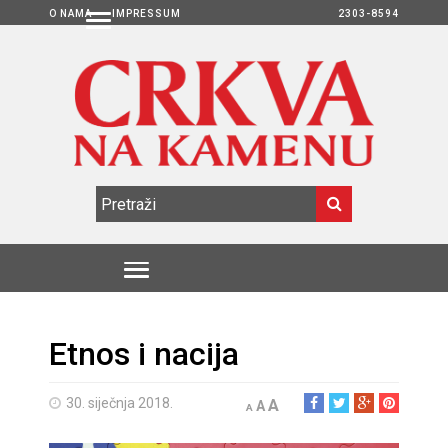
O NAMA
IMPRESSUM
2303-8594
Etnos i nacija
30. siječnja 2018.
A
A
A