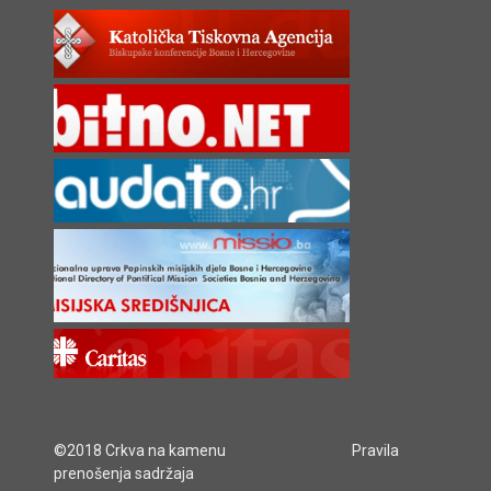
©2018 Crkva na kamenu
Pravila
prenošenja sadržaja