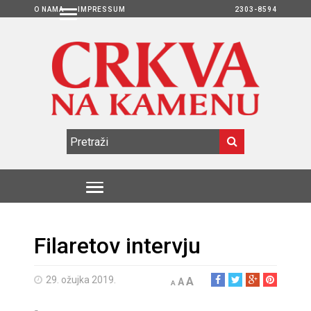
O NAMA
IMPRESSUM
2303-8594
Filaretov intervju
29. ožujka 2019.
A
A
A