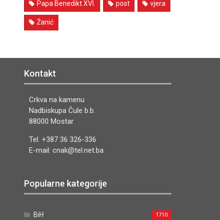
Papa Benedikt XVI.
post
vjera
Žanić
Kontakt
Crkva na kamenu
Nadbiskupa Čule b.b.
88000 Mostar
Tel. +387 36 326-336
E-mail: cnak@tel.net.ba
Popularne kategorije
BiH
1710