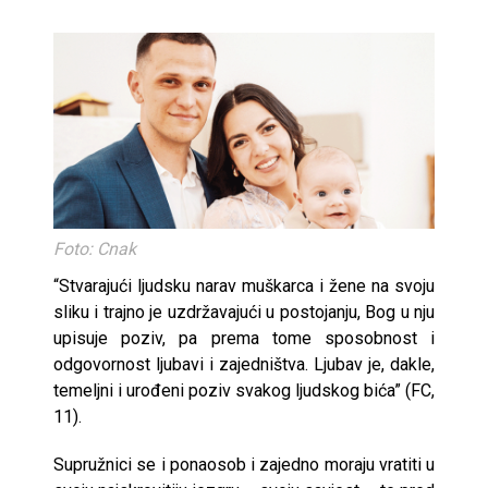
Foto: Cnak
“Stvarajući ljudsku narav muškarca i žene na svoju
sliku i trajno je uzdržavajući u postojanju, Bog u nju
upisuje poziv, pa prema tome sposobnost i
odgovornost ljubavi i zajedništva. Ljubav je, dakle,
temeljni i urođeni poziv svakog ljudskog bića” (FC,
11).
Supružnici se i ponaosob i zajedno moraju vratiti u