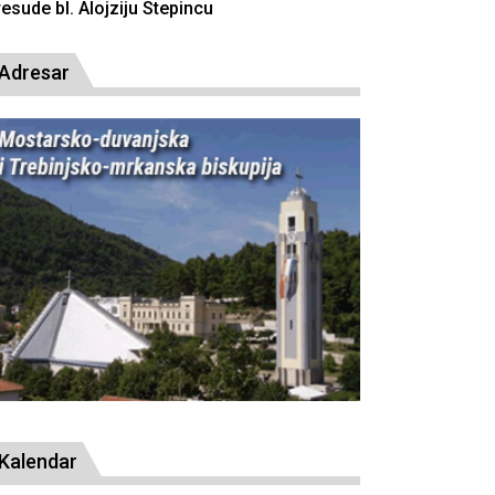
resude bl. Alojziju Stepincu
Adresar
Kalendar