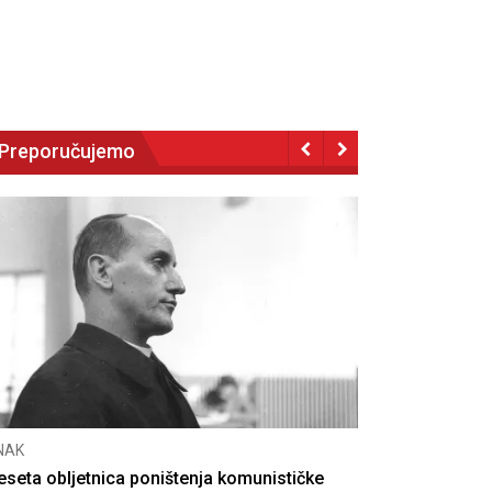
Preporučujemo
NAK
eseta obljetnica poništenja komunističke