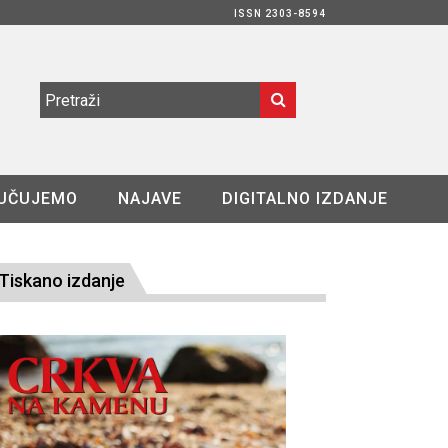
ISSN 2303-8594
UČUJEMO
NAJAVE
DIGITALNO IZDANJE
Tiskano izdanje