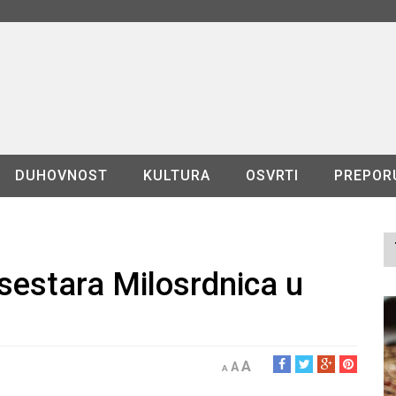
DUHOVNOST
KULTURA
OSVRTI
PREPOR
sestara Milosrdnica u
A
A
A