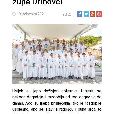
župe Drinovci
19. kolovoza 2021.
A
A
A
Uvijek je lijepo doživjeti obljetnicu i sjetiti se
nekoga događaja i razdoblja od tog događaja do
danas. Ako su lijepa prisjećanja, ako je razdoblje
uspješno, ako se slavi s radošću i puna srca, to