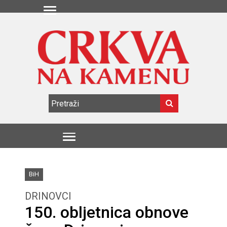
BiH
DRINOVCI
150. obljetnica obnove