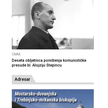
CNAK
Deseta obljetnica poništenja komunističke
presude bl. Alojziju Stepincu
Adresar