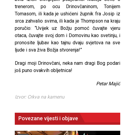
trenerom, po ocu Drinovčaninom, Tonijem
Tomasom, ili kada je ushićeni župnik fra Josip iz
srca zahvalio svima, ili kada je Thompson na kraju
poručio: “Uvijek uz Božju pomoć čuvajte vjeru
otaca, čuvajte svoj dom i Domovinu kao svetinju, i
pronosite ljubav kao tajnu dvaju svjetova na sve
ljude i sva živa Božja stvorenja!”
Dragi moji Drinovčani, neka nam dragi Bog podari
još puno ovakvih obljetnica!
Petar Majić
Izvor: Crkva na kamenu
Povezane vijesti i objave