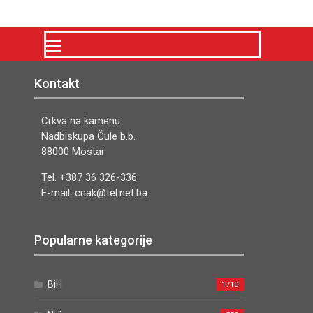
Kontakt
Crkva na kamenu
Nadbiskupa Čule b.b.
88000 Mostar
Tel. +387 36 326-336
E-mail: cnak@tel.net.ba
Popularne kategorije
BiH
1710