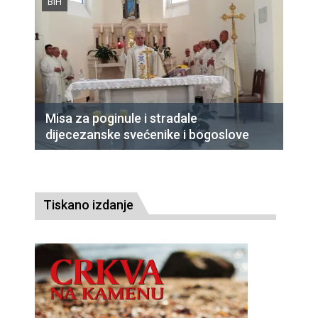
BiH
Misa za poginule i stradale
dijecezanske svećenike i bogoslove
Tiskano izdanje