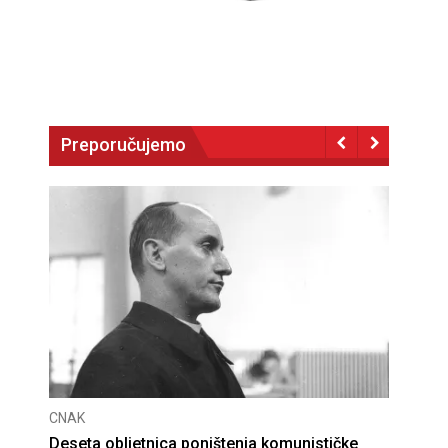
Preporučujemo
CNAK
Deseta obljetnica poništenja komunističke