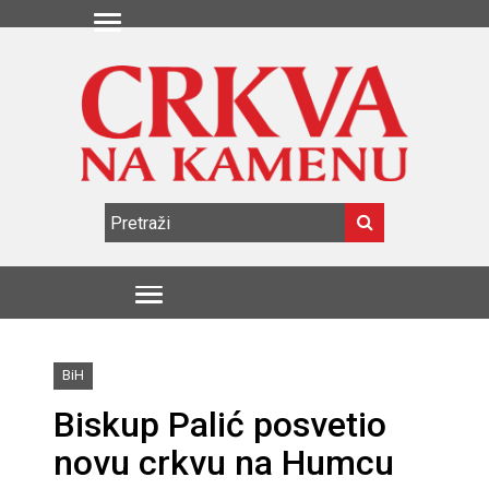
BiH
Biskup Palić posvetio
novu crkvu na Humcu