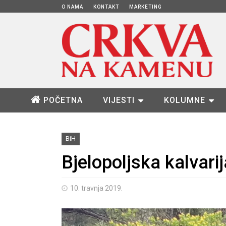
O NAMA
KONTAKT
MARKETING
POČETNA
VIJESTI
KOLUMNE
BiH
Bjelopoljska kalvarij
10. travnja 2019.