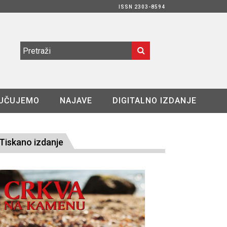
ISSN 2303-8594
UČUJEMO
NAJAVE
DIGITALNO IZDANJE
Tiskano izdanje