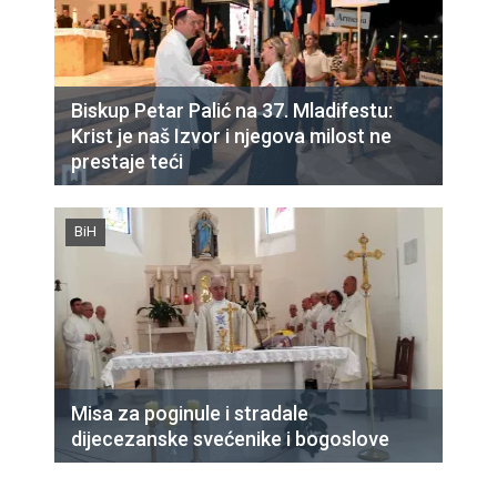
Biskup Petar Palić na 37. Mladifestu:
Krist je naš Izvor i njegova milost ne
prestaje teći
BiH
Misa za poginule i stradale
dijecezanske svećenike i bogoslove