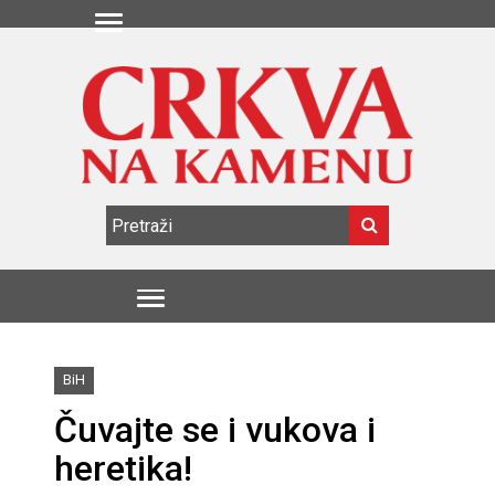
BiH
Čuvajte se i vukova i
heretika!