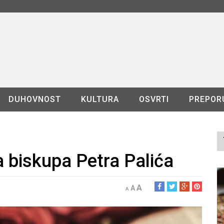
DUHOVNOST
KULTURA
OSVRTI
PREPOR
 biskupa Petra Palića
A
A
A