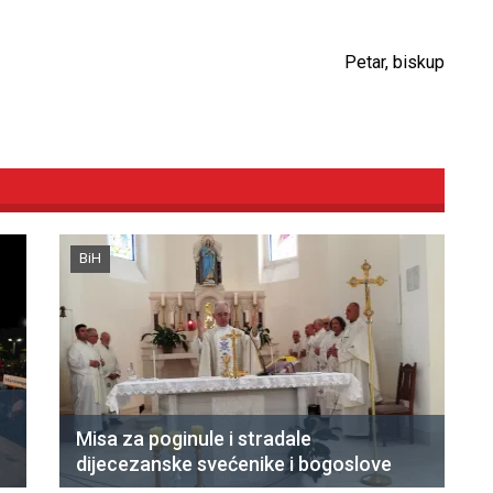
Petar, biskup
BiH
Misa za poginule i stradale
dijecezanske svećenike i bogoslove