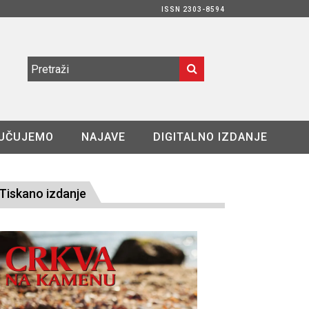
ISSN 2303-8594
UČUJEMO
NAJAVE
DIGITALNO IZDANJE
Tiskano izdanje