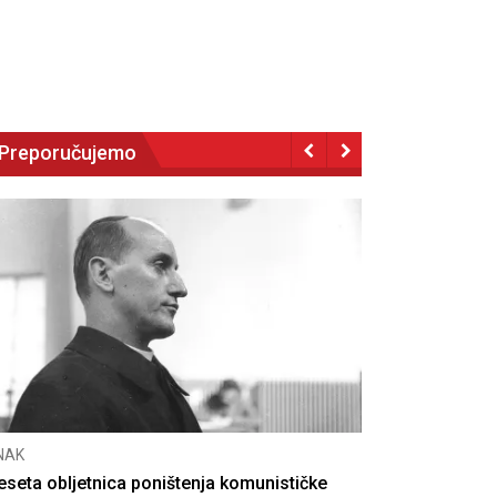
Preporučujemo
NAK
eseta obljetnica poništenja komunističke