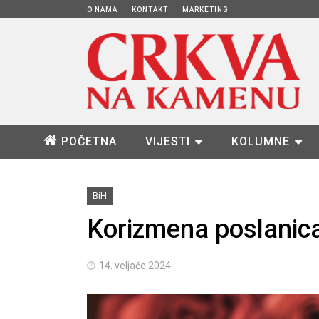
O NAMA
KONTAKT
MARKETING
POČETNA
VIJESTI
KOLUMNE
BiH
Korizmena poslanica
14. veljače 2024.