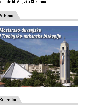
resude bl. Alojziju Stepincu
Adresar
Kalendar