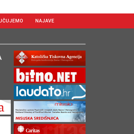
UČUJEMO
NAJAVE
A