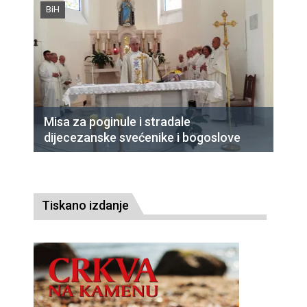
BiH
Misa za poginule i stradale
dijecezanske svećenike i bogoslove
Tiskano izdanje