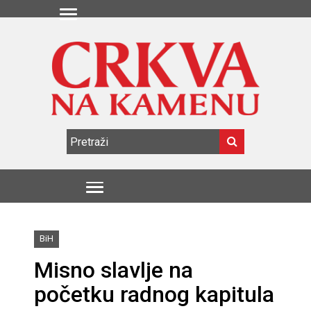
BiH
Misno slavlje na
početku radnog kapitula