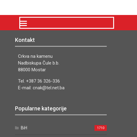
Kontakt
Crkva na kamenu
Nadbiskupa Čule b.b.
88000 Mostar
Tel. +387 36 326-336
E-mail: cnak@tel.net.ba
Popularne kategorije
BiH
1710