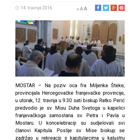
14. travnja 2016.
A
A
A
MOSTAR – Na poziv oca fra Miljenka Šteke,
provincijala Hercegovačke franjevačke provincije,
u utorak, 12. travnja u 9.30 sati biskup Ratko Perić
predvodio je sv. Misu Duha Svetoga u kapelici
franjevačkoga samostana sv. Petra i Pavla u
Mostaru. U koncelebraciji su sudjelovali svi
članovi Kapitula. Poslije sv. Mise biskup se
zadržao u rekreaciji s kapitularcima u kalustru