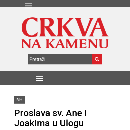
BiH
Proslava sv. Ane i
Joakima u Ulogu