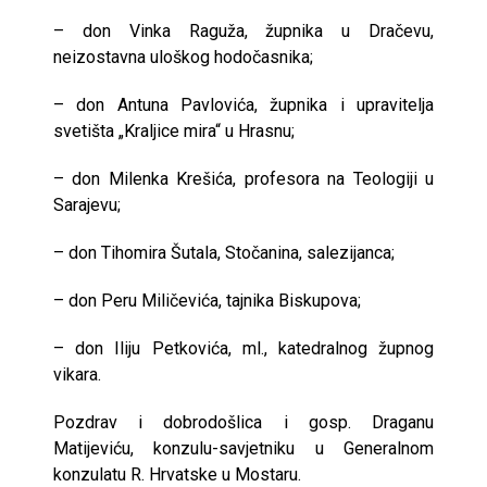
– don Vinka Raguža, župnika u Dračevu,
neizostavna uloškog hodočasnika;
– don Antuna Pavlovića, župnika i upravitelja
svetišta „Kraljice mira“ u Hrasnu;
– don Milenka Krešića, profesora na Teologiji u
Sarajevu;
– don Tihomira Šutala, Stočanina, salezijanca;
– don Peru Miličevića, tajnika Biskupova;
– don Iliju Petkovića, ml., katedralnog župnog
vikara.
Pozdrav i dobrodošlica i gosp. Draganu
Matijeviću, konzulu-savjetniku u Generalnom
konzulatu R. Hrvatske u Mostaru.