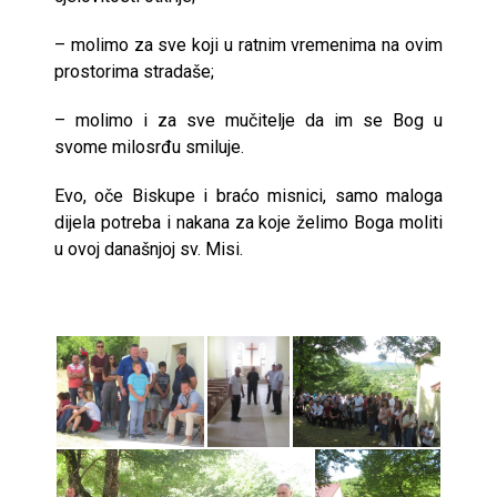
– molimo za sve koji u ratnim vremenima na ovim
prostorima stradaše;
– molimo i za sve mučitelje da im se Bog u
svome milosrđu smiluje.
Evo, oče Biskupe i braćo misnici, samo maloga
dijela potreba i nakana za koje želimo Boga moliti
u ovoj današnjoj sv. Misi.