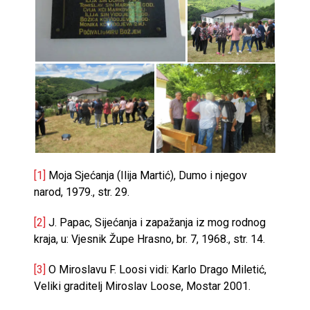
[1]
Moja Sjećanja (Ilija Martić), Dumo i njegov
narod, 1979., str. 29.
[2]
J. Papac, Sijećanja i zapažanja iz mog rodnog
kraja, u: Vjesnik Župe Hrasno, br. 7, 1968., str. 14.
[3]
O Miroslavu F. Loosi vidi: Karlo Drago Miletić,
Veliki graditelj Miroslav Loose, Mostar 2001.