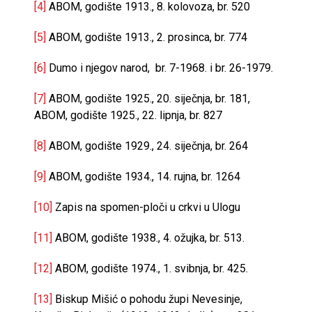
[4]
ABOM, godište 1913., 8. kolovoza, br. 520
[5]
ABOM, godište 1913., 2. prosinca, br. 774
[6]
Dumo i njegov narod, br. 7-1968. i br. 26-1979.
[7]
ABOM, godište 1925., 20. siječnja, br. 181,
ABOM, godište 1925., 22. lipnja, br. 827
[8]
ABOM, godište 1929., 24. siječnja, br. 264
[9]
ABOM, godište 1934., 14. rujna, br. 1264
[10]
Zapis na spomen-ploči u crkvi u Ulogu
[11]
ABOM, godište 1938., 4. ožujka, br. 513.
[12]
ABOM, godište 1974., 1. svibnja, br. 425.
[13]
Biskup Mišić o pohodu župi Nevesinje,