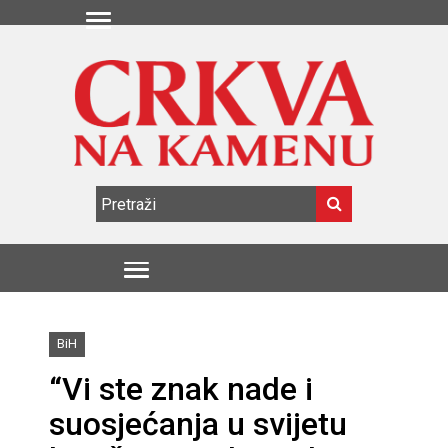
BiH
“Vi ste znak nade i
suosjećanja u svijetu