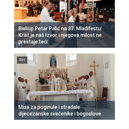
Biskup Petar Palić na 37. Mladifestu:
Krist je naš Izvor i njegova milost ne
prestaje teći
BiH
Misa za poginule i stradale
dijecezanske svećenike i bogoslove