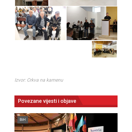
Izvor: Crkva na kamenu
Povezane vijesti i objave
BiH