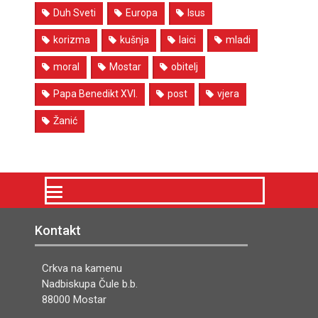
Duh Sveti
Europa
Isus
korizma
kušnja
laici
mladi
moral
Mostar
obitelj
Papa Benedikt XVI.
post
vjera
Žanić
Kontakt
Crkva na kamenu
Nadbiskupa Čule b.b.
88000 Mostar