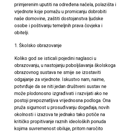
primjerenim uputiti na određena načela, polazišta i
vrjednote koje pomažu u promicanju dobrobiti
naše domovine, zaštiti dostojanstva ljudske
osobe i poštivanju temeljnih prava čovjeka i
obitelji.
1. Školsko obrazovanje
Koliko god se isticali pojedini naglasci u
obrazovanju, u nastojanju poboljšavanja školskoga
obrazovnog sustava ne smije se izostaviti
odgajanje za vrjednote. Iskustvo nam, naime,
potvrđuje da se niti jedan društveni sustav ne
može plodonosno izgrađivati i razvijati ako ne
postoji prepoznatljiva vrijednosna podloga. Ona
pruža sigurnost u prosuđivanju događaja, novih
okolnosti i izazova te jednako tako potiče na
kritičko propitivanje raznih ideoloških ponuda
kojima suvremenost obiluje, pritom naročito