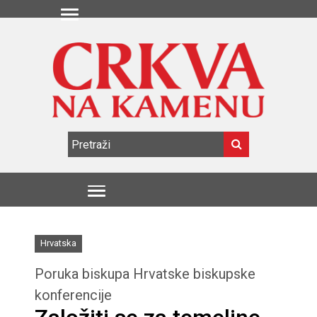
Hrvatska
Poruka biskupa Hrvatske biskupske
konferencije