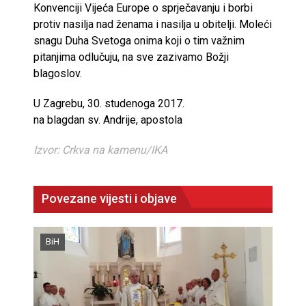
Konvenciji Vijeća Europe o sprječavanju i borbi
protiv nasilja nad ženama i nasilja u obitelji. Moleći
snagu Duha Svetoga onima koji o tim važnim
pitanjima odlučuju, na sve zazivamo Božji
blagoslov.
U Zagrebu, 30. studenoga 2017.
na blagdan sv. Andrije, apostola
Izvor: Crkva na kamenu/IKA
Povezane vijesti i objave
BiH