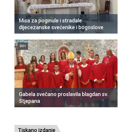
Misa za poginule i stradale
dijecezanske svećenike i bogoslove
BiH
Gabela svečano proslavila blagdan sv.
Stjepana
Tiskano izdanje