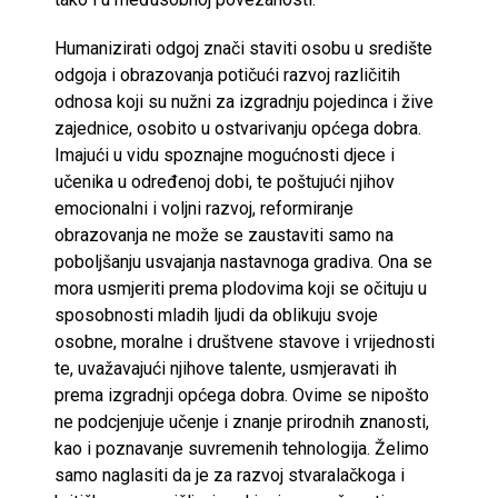
Humanizirati odgoj znači staviti osobu u središte
odgoja i obrazovanja potičući razvoj različitih
odnosa koji su nužni za izgradnju pojedinca i žive
zajednice, osobito u ostvarivanju općega dobra.
Imajući u vidu spoznajne mogućnosti djece i
učenika u određenoj dobi, te poštujući njihov
emocionalni i voljni razvoj, reformiranje
obrazovanja ne može se zaustaviti samo na
poboljšanju usvajanja nastavnoga gradiva. Ona se
mora usmjeriti prema plodovima koji se očituju u
sposobnosti mladih ljudi da oblikuju svoje
osobne, moralne i društvene stavove i vrijednosti
te, uvažavajući njihove talente, usmjeravati ih
prema izgradnji općega dobra. Ovime se nipošto
ne podcjenjuje učenje i znanje prirodnih znanosti,
kao i poznavanje suvremenih tehnologija. Želimo
samo naglasiti da je za razvoj stvaralačkoga i