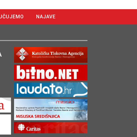
UČUJEMO
NAJAVE
A