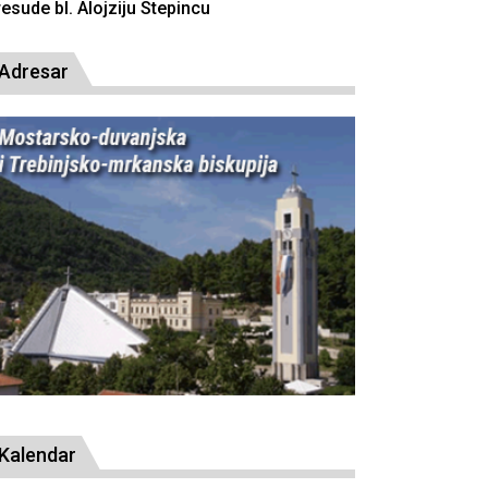
resude bl. Alojziju Stepincu
Adresar
Kalendar