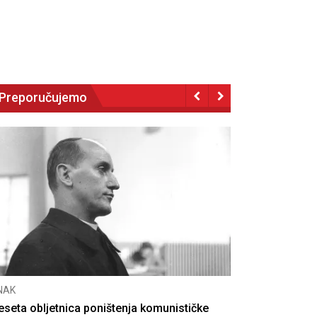
Preporučujemo
NAK
eseta obljetnica poništenja komunističke