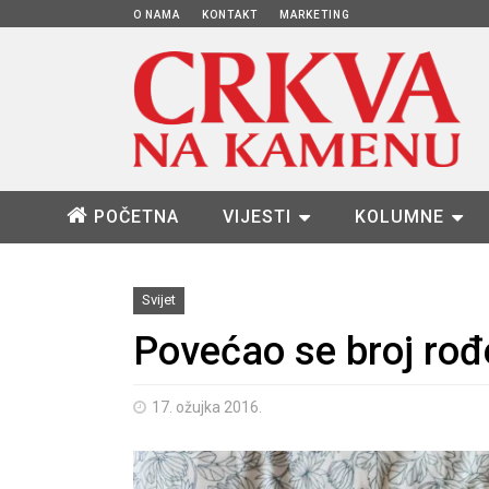
O NAMA
KONTAKT
MARKETING
POČETNA
VIJESTI
KOLUMNE
Svijet
Povećao se broj rođe
17. ožujka 2016.