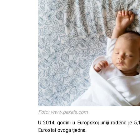
Foto: www.pexels.com
U 2014. godini u Europskoj uniji rođeno je 5,
Eurostat ovoga tjedna.