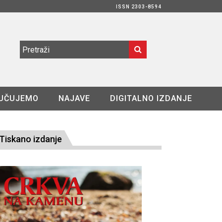
ISSN 2303-8594
UČUJEMO
NAJAVE
DIGITALNO IZDANJE
Tiskano izdanje