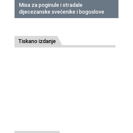
Misa za poginule i stradale
dijecezanske svećenike i bogoslove
Tiskano izdanje