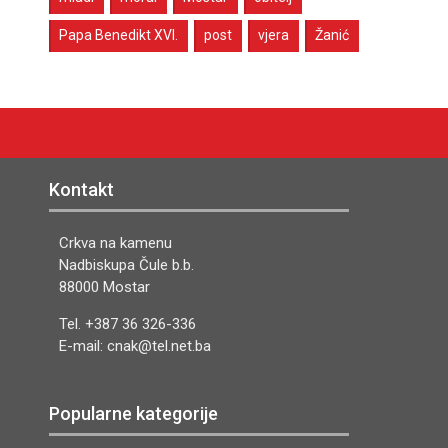
Papa Benedikt XVI.
post
vjera
Žanić
Kontakt
Crkva na kamenu
Nadbiskupa Čule b.b.
88000 Mostar
Tel. +387 36 326-336
E-mail: cnak@tel.net.ba
Popularne kategorije