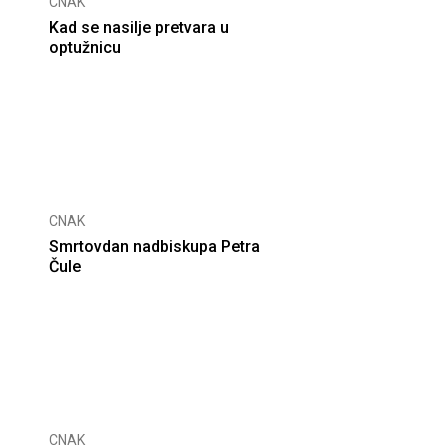
CNAK
Kad se nasilje pretvara u
optužnicu
CNAK
Smrtovdan nadbiskupa Petra
Čule
CNAK