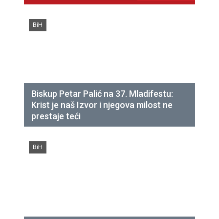
BiH
Biskup Petar Palić na 37. Mladifestu:
Krist je naš Izvor i njegova milost ne
prestaje teći
BiH