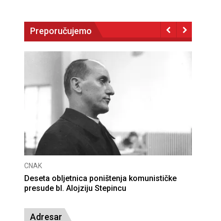
Preporučujemo
CNAK
ule
Deseta obljetnica poništenja komunističke
presude bl. Alojziju Stepincu
Adresar