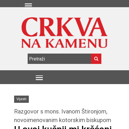
Vijesti
Razgovor s mons. Ivanom Štironjom,
novoimenovanim kotorskim biskupom