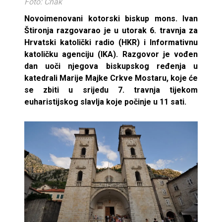
Foto: Cnak
Novoimenovani kotorski biskup mons. Ivan
Štironja razgovarao je u utorak 6. travnja za
Hrvatski katolički radio (HKR) i Informativnu
katoličku agenciju (IKA). Razgovor je vođen
dan uoči njegova biskupskog ređenja u
katedrali Marije Majke Crkve Mostaru, koje će
se zbiti u srijedu 7. travnja tijekom
euharistijskog slavlja koje počinje u 11 sati.