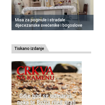
Misa za poginule i stradale
dijecezanske svećenike i bogoslove
Tiskano izdanje