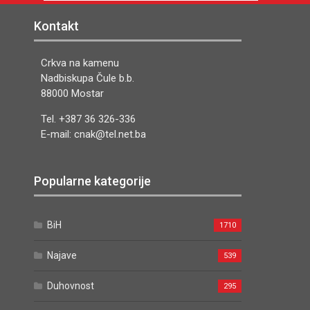
Kontakt
Crkva na kamenu
Nadbiskupa Čule b.b.
88000 Mostar
Tel. +387 36 326-336
E-mail: cnak@tel.net.ba
Popularne kategorije
BiH
1710
Najave
539
Duhovnost
295