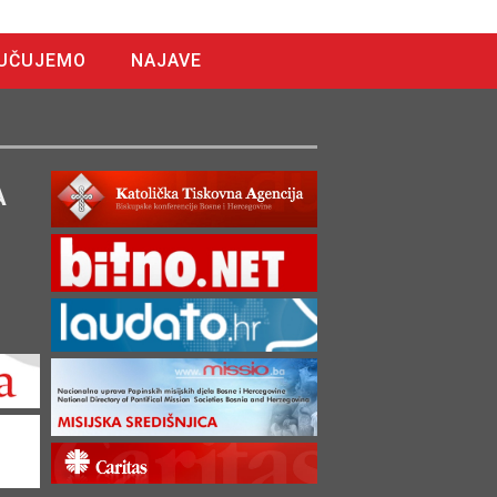
UČUJEMO
NAJAVE
A