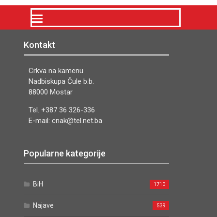
Kontakt
Crkva na kamenu
Nadbiskupa Čule b.b.
88000 Mostar
Tel. +387 36 326-336
E-mail: cnak@tel.net.ba
Popularne kategorije
BiH
1710
Najave
539