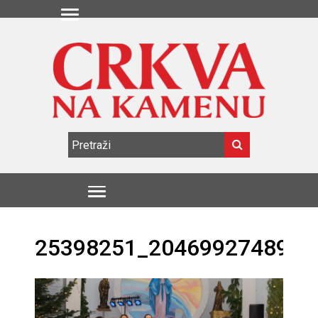
25398251_2046992748914