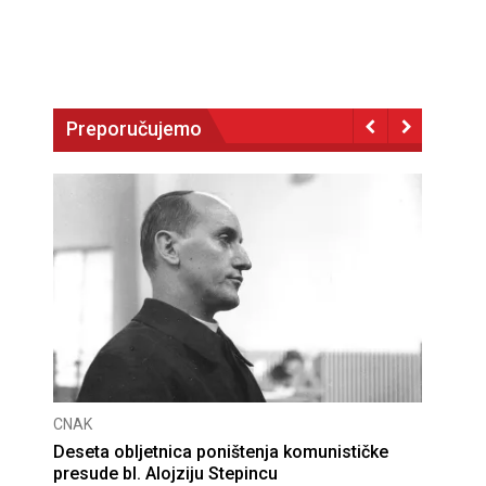
Preporučujemo
CNAK
Deseta obljetnica poništenja komunističke
presude bl. Alojziju Stepincu