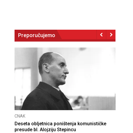
Preporučujemo
CNAK
Deseta obljetnica poništenja komunističke
presude bl. Alojziju Stepincu