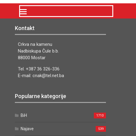
Kontakt
Crkva na kamenu
Nadbiskupa Čule b.b.
88000 Mostar
Tel. +387 36 326-336
E-mail: cnak@tel.net.ba
Popularne kategorije
BiH
1710
Najave
539