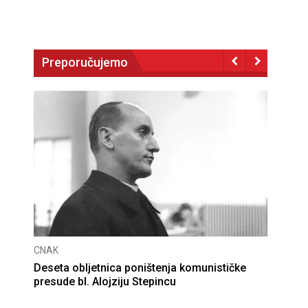
Preporučujemo
CNAK
Deseta obljetnica poništenja komunističke
presude bl. Alojziju Stepincu