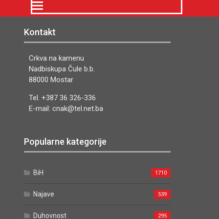
Kontakt
Crkva na kamenu
Nadbiskupa Čule b.b.
88000 Mostar
Tel. +387 36 326-336
E-mail: cnak@tel.net.ba
Popularne kategorije
BiH
1710
Najave
539
Duhovnost
295