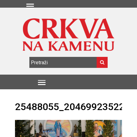
25488055_2046992352247