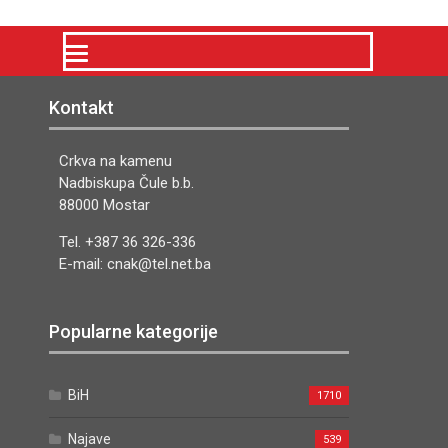
Kontakt
Crkva na kamenu
Nadbiskupa Čule b.b.
88000 Mostar
Tel. +387 36 326-336
E-mail: cnak@tel.net.ba
Popularne kategorije
BiH
1710
Najave
539