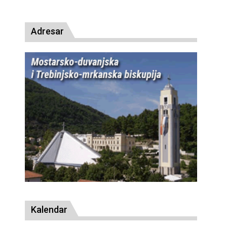
presud
Adresar
Kalendar